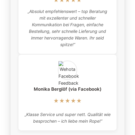
★★★★★
„Absolut empfehlenswert – top Beratung
„
mit exzellenter und schneller
item
Kommunikation bei Fragen, einfache
Bestellung, sehr schnelle Lieferung und
pro
immer hervorragende Waren. Ihr seid
this
spitze!“
Monika Berglöf (via Facebook)
★★★★★
„Klasse Service und super nett. Qualität wie
besprochen – ich liebe mein Rope!“