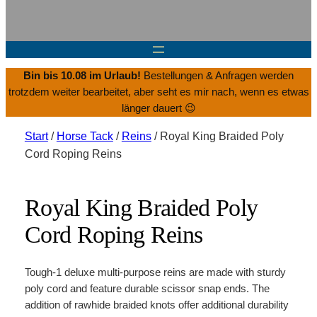
Bin bis 10.08 im Urlaub!
Bestellungen & Anfragen werden
trotzdem weiter bearbeitet, aber seht es mir nach, wenn es etwas
länger dauert 😉
Start
/
Horse Tack
/
Reins
/ Royal King Braided Poly
Cord Roping Reins
Royal King Braided Poly
Cord Roping Reins
Tough-1 deluxe multi-purpose reins are made with sturdy
poly cord and feature durable scissor snap ends. The
addition of rawhide braided knots offer additional durability