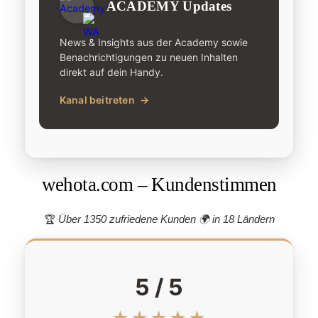
ACADEMY Updates
News & Insights aus der Academy sowie
Benachrichtigungen zu neuen Inhalten
direkt auf dein Handy.
Kanal beitreten
→
wehota.com – Kundenstimmen
🏆
Über 1350 zufriedene Kunden 🌍
in 18 Ländern
5 / 5