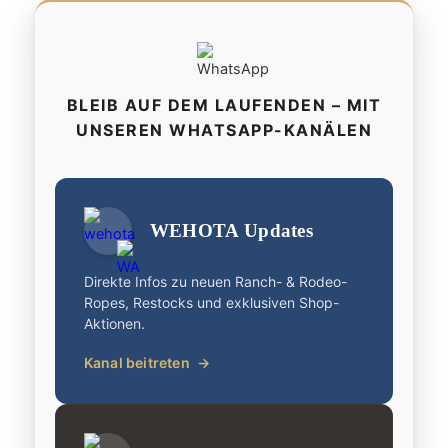
BLEIB AUF DEM LAUFENDEN – MIT
UNSEREN WHATSAPP-KANÄLEN
WEHOTA Updates
Direkte Infos zu neuen Ranch- & Rodeo-
Ropes, Restocks und exklusiven Shop-
Aktionen.
Kanal beitreten
→