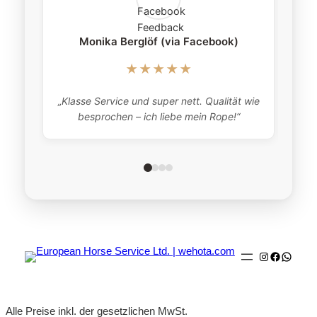
Monika Berglöf (via Facebook)
★★★★★
„Klasse Service und super nett. Qualität wie
besprochen – ich liebe mein Rope!“
Instagram
Faceboo
Whats
Alle Preise inkl. der gesetzlichen MwSt.