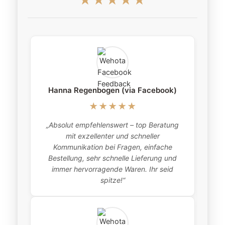
★★★★★
Hanna Regenbogen (via Facebook)
★★★★★
„Absolut empfehlenswert – top Beratung
„
mit exzellenter und schneller
item
Kommunikation bei Fragen, einfache
Bestellung, sehr schnelle Lieferung und
pro
immer hervorragende Waren. Ihr seid
this
spitze!“