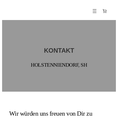
Zum
Inhalt
springen
KONTAKT
HOLSTENNIENDORF, SH
Wir würden uns freuen von Dir zu