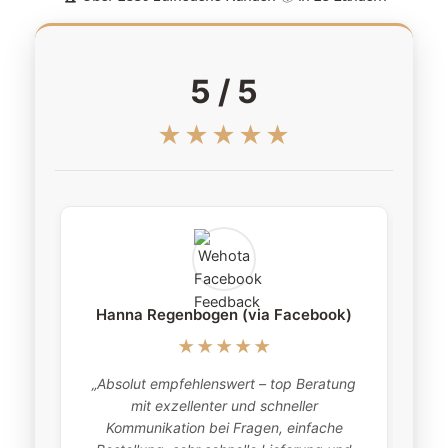
5 / 5
★★★★★
Hanna Regenbogen (via Facebook)
★★★★★
„Absolut empfehlenswert – top Beratung
„
mit exzellenter und schneller
item
Kommunikation bei Fragen, einfache