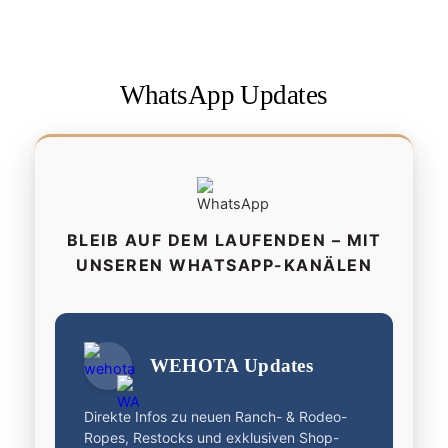
WhatsApp Updates
BLEIB AUF DEM LAUFENDEN – MIT
UNSEREN WHATSAPP-KANÄLEN
WEHOTA Updates
Direkte Infos zu neuen Ranch- & Rodeo-
Ropes, Restocks und exklusiven Shop-