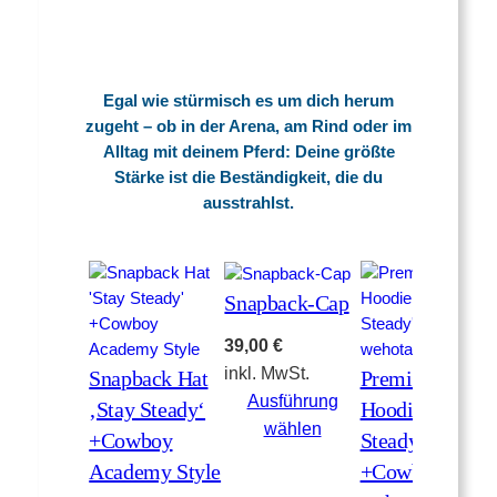
Egal wie stürmisch es um dich herum
zugeht – ob in der Arena, am Rind oder im
Alltag mit deinem Pferd: Deine größte
Stärke ist die Beständigkeit, die du
ausstrahlst.
Snapback-Cap
39,00
€
inkl. MwSt.
Snapback Hat
Premium-Zip-
Ausführung
‚Stay Steady‘
Hoodie ‚Stay
wählen
+Cowboy
Steady‘
Academy Style
+Cowboy