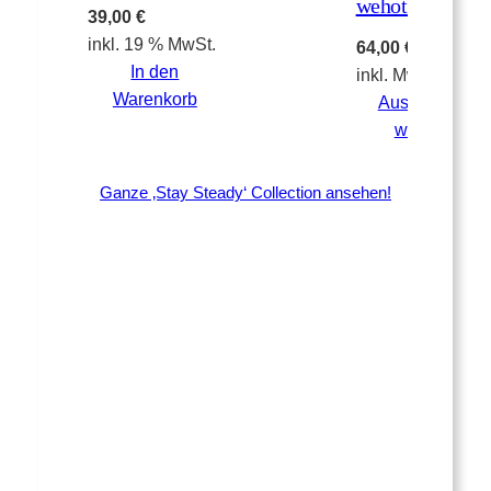
wehota Style
39,00
€
inkl. 19 % MwSt.
64,00
€
In den
inkl. MwSt.
Warenkorb
Ausführung
wählen
Ganze ‚Stay Steady‘ Collection ansehen!