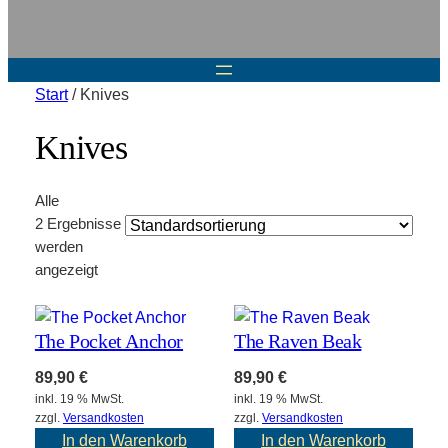
Start
/ Knives
Knives
Alle
2 Ergebnisse
werden
angezeigt
The Pocket Anchor
The Raven Beak
89,90
€
89,90
€
inkl. 19 % MwSt.
inkl. 19 % MwSt.
zzgl.
Versandkosten
zzgl.
Versandkosten
In den Warenkorb
In den Warenkorb