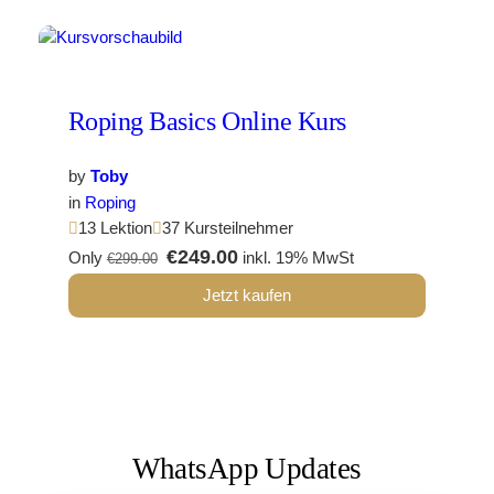
Roping Basics Online Kurs
by
Toby
in
Roping
13 Lektion
37 Kursteilnehmer
€249.00
Only
inkl. 19% MwSt
€299.00
Jetzt kaufen
WhatsApp Updates