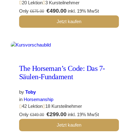
20 Lektion
3 Kursteilnehmer
€490.00
Only
inkl. 19% MwSt
€675.00
Jetzt kaufen
The Horseman’s Code: Das 7-
Säulen-Fundament
by
Toby
in
Horsemanship
42 Lektion
18 Kursteilnehmer
€299.00
Only
inkl. 19% MwSt
€349.00
Jetzt kaufen