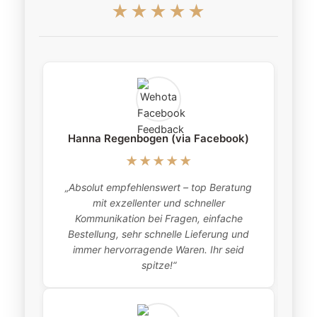
★★★★★
Hanna Regenbogen (via Facebook)
★★★★★
„Absolut empfehlenswert – top Beratung
„
mit exzellenter und schneller
item
Kommunikation bei Fragen, einfache
Bestellung, sehr schnelle Lieferung und
pro
immer hervorragende Waren. Ihr seid
this
spitze!“