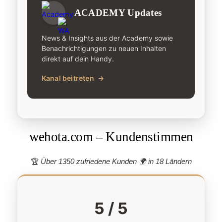
ACADEMY Updates
News & Insights aus der Academy sowie
Benachrichtigungen zu neuen Inhalten
direkt auf dein Handy.
Kanal beitreten
→
wehota.com – Kundenstimmen
🏆
Über 1350 zufriedene Kunden 🌍
in 18 Ländern
5 / 5