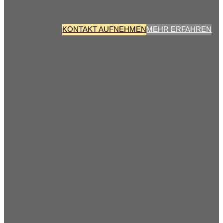
KONTAKT AUFNEHMEN
MEHR ERFAHREN