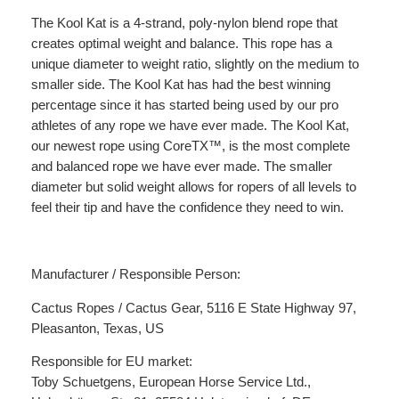
n
The Kool Kat is a 4-strand, poly-nylon blend rope that
g
creates optimal weight and balance. This rope has a
e
unique diameter to weight ratio, slightly on the medium to
smaller side. The Kool Kat has had the best winning
percentage since it has started being used by our pro
athletes of any rope we have ever made. The Kool Kat,
our newest rope using CoreTX™, is the most complete
and balanced rope we have ever made. The smaller
diameter but solid weight allows for ropers of all levels to
feel their tip and have the confidence they need to win.
Manufacturer / Responsible Person:
Cactus Ropes / Cactus Gear, 5116 E State Highway 97,
Pleasanton, Texas, US
Responsible for EU market:
Toby Schuetgens, European Horse Service Ltd.,