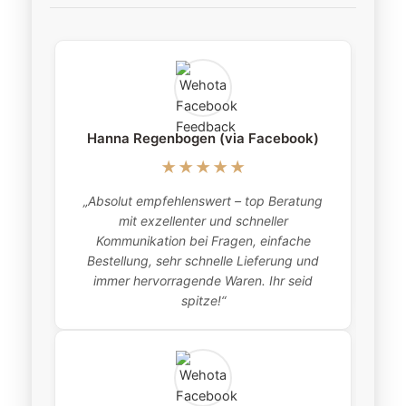
Hanna Regenbogen (via Facebook)
★★★★★
„Absolut empfehlenswert – top Beratung
„
mit exzellenter und schneller
item
Kommunikation bei Fragen, einfache
Bestellung, sehr schnelle Lieferung und
pro
immer hervorragende Waren. Ihr seid
this
spitze!“