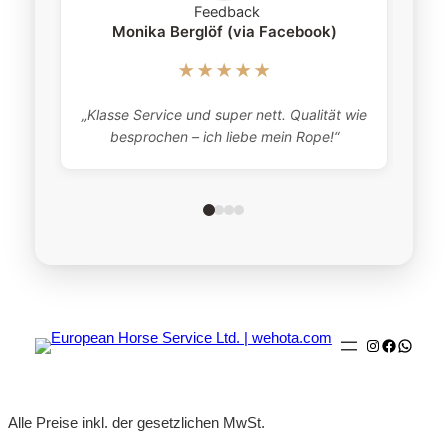
Monika Berglöf (via Facebook)
★★★★★
„Klasse Service und super nett. Qualität wie
besprochen – ich liebe mein Rope!“
Instagram
Faceboo
Whats
Alle Preise inkl. der gesetzlichen MwSt.