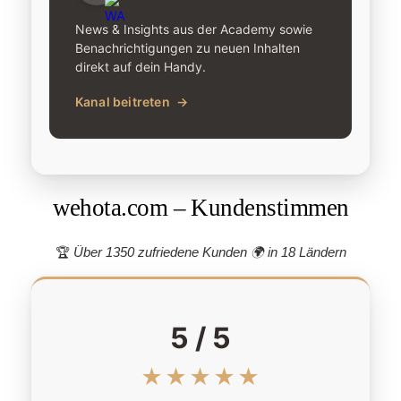
News & Insights aus der Academy sowie
Benachrichtigungen zu neuen Inhalten
direkt auf dein Handy.
Kanal beitreten
→
wehota.com – Kundenstimmen
🏆
Über 1350 zufriedene Kunden 🌍
in 18 Ländern
5 / 5
★★★★★