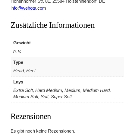
Hohenhörner Str. 81, 25584 Holstenniendorf, DE
info@wehota.com
Zusätzliche Informationen
Gewicht
n. v.
Type
Head, Heel
Lays
Extra Soft, Hard Medium, Medium, Medium Hard,
Medium Soft, Soft, Super Soft
Rezensionen
Es gibt noch keine Rezensionen.