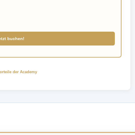
etzt buchen!
orteile der Academy