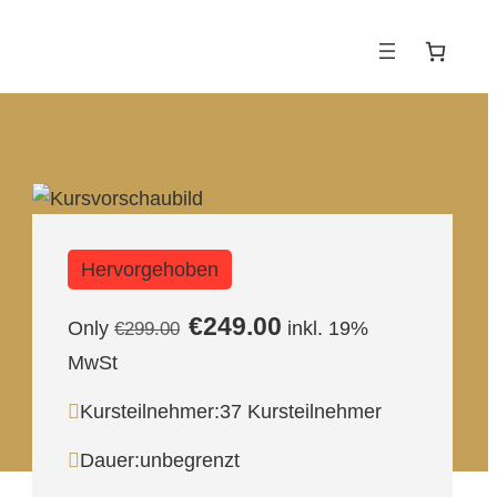
Hervorgehoben
€249.00
Only
inkl. 19%
€299.00
MwSt
Kursteilnehmer:
37 Kursteilnehmer
Dauer:
unbegrenzt