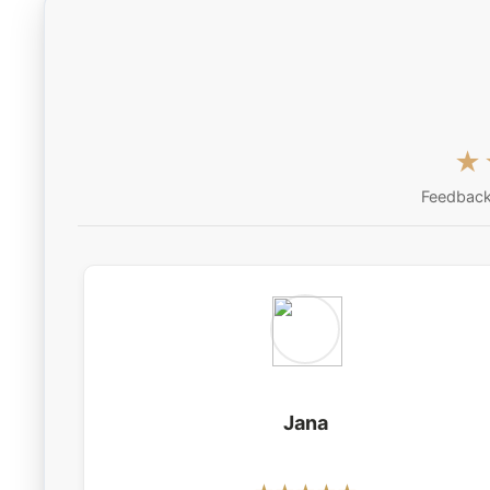
★
Feedback
Jana