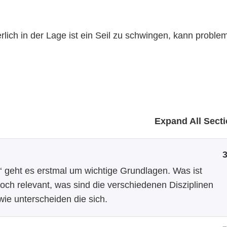
lich in der Lage ist ein Seil zu schwingen, kann proble
Expand All Sect
‘ geht es erstmal um wichtige Grundlagen. Was ist
ch relevant, was sind die verschiedenen Disziplinen
wie unterscheiden die sich.