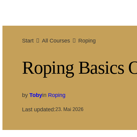
Start
All Courses
Roping
Roping Basics 
by
Toby
in
Roping
Last updated:
23. Mai 2026