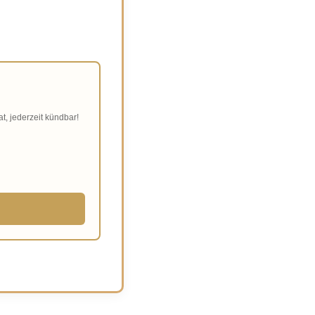
at, jederzeit kündbar!