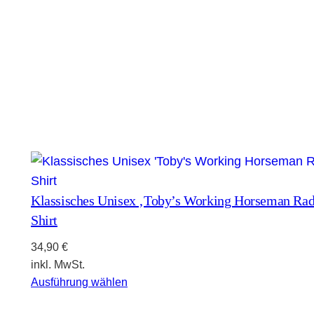
Klassisches Unisex ‚Toby’s Working Horseman Rad
Shirt
34,90
€
inkl. MwSt.
Ausführung wählen