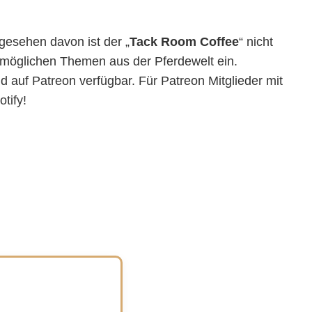
gesehen davon ist der „
Tack Room Coffee
“ nicht
lle möglichen Themen aus der Pferdewelt ein.
nd auf Patreon verfügbar. Für Patreon Mitglieder mit
tify!