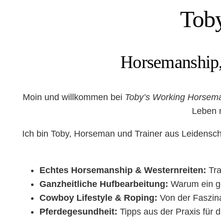
Tob
Horsemanship,
Moin und willkommen bei
Toby’s Working Horsem
Leben 
Ich bin Toby, Horseman und Trainer aus Leidensch
Echtes Horsemanship & Westernreiten:
Tra
Ganzheitliche Hufbearbeitung:
Warum ein g
Cowboy Lifestyle & Roping:
Von der Faszina
Pferdegesundheit:
Tipps aus der Praxis für d