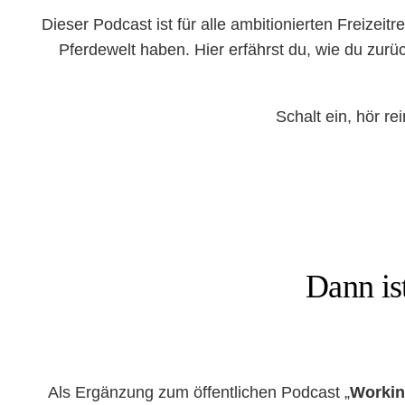
Dieser Podcast ist für alle ambitionierten Freize
Pferdewelt haben. Hier erfährst du, wie du zurü
Schalt ein, hör r
Dann ist
Als Ergänzung zum öffentlichen Podcast „
Workin