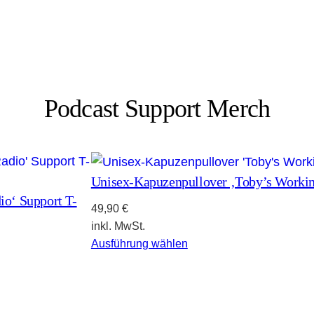
Podcast Support Merch
Unisex-Kapuzenpullover ‚Toby’s Worki
io‘ Support T-
49,90
€
inkl. MwSt.
Ausführung wählen