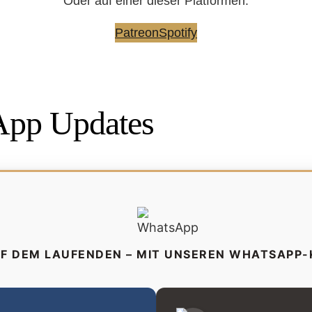
Oder auf einer dieser Platformen:
Patreon
Spotify
pp Updates
UF DEM LAUFENDEN – MIT UNSEREN WHATSAPP