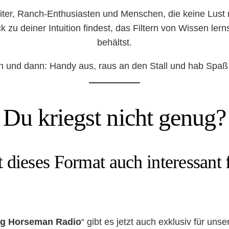
itreiter, Ranch-Enthusiasten und Menschen, die keine Lu
ck zu deiner Intuition findest, das Filtern von Wissen le
behältst.
ein und dann: Handy aus, raus an den Stall und hab Spaß
Du kriegst nicht genug?
 dieses Format auch interessant 
g Horseman Radio
“ gibt es jetzt auch exklusiv für un