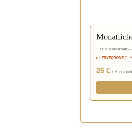
Monatliche
Eine Mitgliedschaft – V
👉
TRYFORONE
(1. 
25 €
/ Monat (in