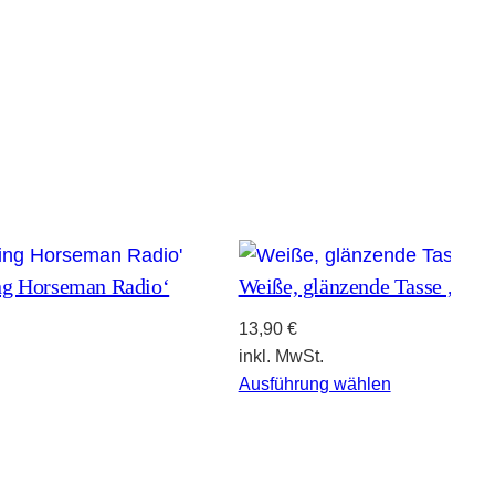
ng Horseman Radio‘
Weiße, glänzende Tasse ‚Tob
13,90
€
inkl. MwSt.
Ausführung wählen