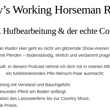
y’s Working Horseman R
 Hufbearbeitung & der echte Co
an Radio
! Hier geht es nicht um glitzernde Show-Arenen
mit Pferden – bodenständig, ehrlich und verdammt pragm
aft. In diesem Podcast nehme ich dich mit in meinen All
ein funktionierendes Pfer-Mensch-Paar ausmacht:
ining mit Verstand und Bauchgefühl.
esundes Pferd am Boden anfängt.
tion des Lassowerfens bis zur Country Music.
ie Praxis.