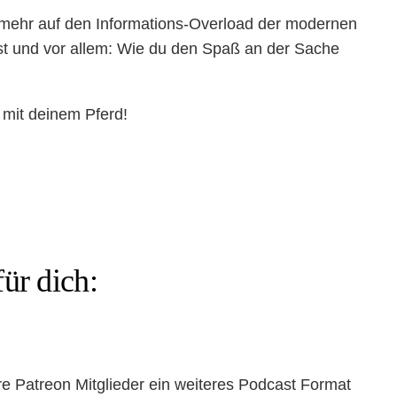
st mehr auf den Informations-Overload der modernen
rnst und vor allem: Wie du den Spaß an der Sache
 mit deinem Pferd!
für dich:
sere Patreon Mitglieder ein weiteres Podcast Format