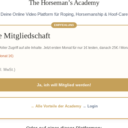
The Horseman’s Academy
Deine Online Video Platform für Roping, Horsemanship & Hoof-Care
EMPFEHLUNG
 Mitgliedschaft
oller Zugriff auf alle Inhalte. Jetzt ersten Monat für nur 1€ testen, danach 25€ / Mon
Monat 1€)
kl. MwSt.)
Ja, ich will Mitglied werden!
→ Alle Vorteile der Academy
→ Login