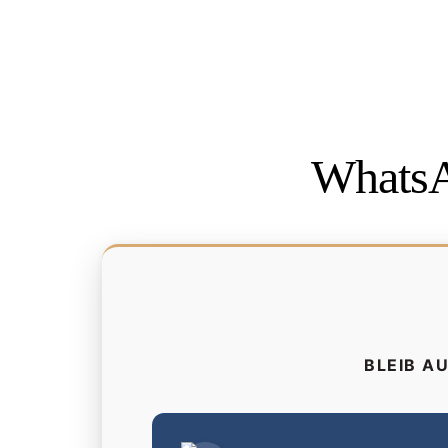
WhatsA
BLEIB A