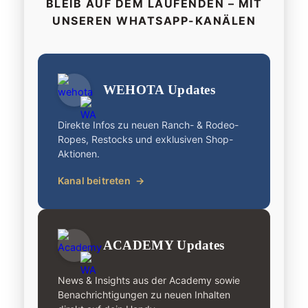
BLEIB AUF DEM LAUFENDEN – MIT
UNSEREN WHATSAPP-KANÄLEN
WEHOTA Updates
Direkte Infos zu neuen Ranch- & Rodeo-
Ropes, Restocks und exklusiven Shop-
Aktionen.
Kanal beitreten
→
ACADEMY Updates
News & Insights aus der Academy sowie
Benachrichtigungen zu neuen Inhalten