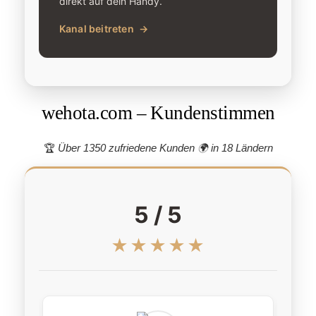
direkt auf dein Handy.
Kanal beitreten
→
wehota.com – Kundenstimmen
🏆
Über 1350 zufriedene Kunden 🌍
in 18 Ländern
5 / 5
★★★★★