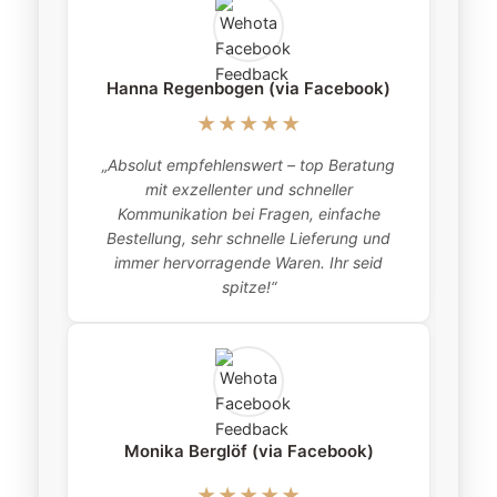
Hanna Regenbogen (via Facebook)
★★★★★
„Absolut empfehlenswert – top Beratung
„
mit exzellenter und schneller
item
Kommunikation bei Fragen, einfache
Bestellung, sehr schnelle Lieferung und
pro
immer hervorragende Waren. Ihr seid
this
spitze!“
Monika Berglöf (via Facebook)
★★★★★