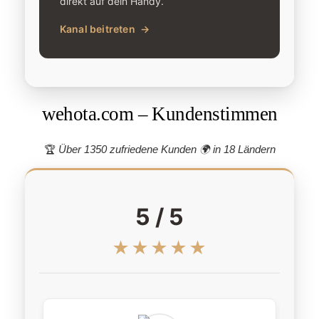
direkt auf dein Handy.
Kanal beitreten
→
wehota.com – Kundenstimmen
🏆
Über 1350 zufriedene Kunden 🌍
in 18 Ländern
5 / 5
★★★★★