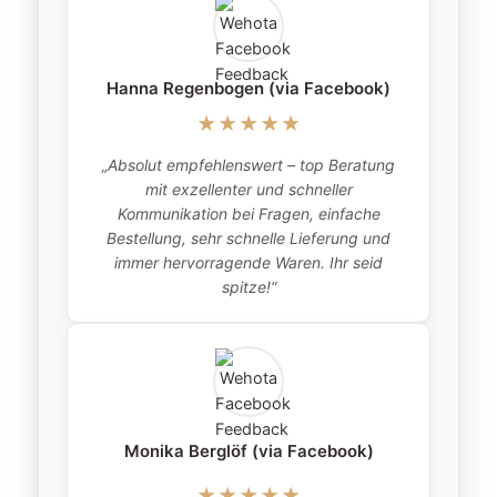
Hanna Regenbogen (via Facebook)
★★★★★
„Absolut empfehlenswert – top Beratung
„
mit exzellenter und schneller
item
Kommunikation bei Fragen, einfache
Bestellung, sehr schnelle Lieferung und
pro
immer hervorragende Waren. Ihr seid
this
spitze!“
Monika Berglöf (via Facebook)
★★★★★