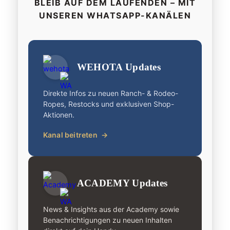
BLEIB AUF DEM LAUFENDEN – MIT
UNSEREN WHATSAPP-KANÄLEN
WEHOTA Updates
Direkte Infos zu neuen Ranch- & Rodeo-
Ropes, Restocks und exklusiven Shop-
Aktionen.
Kanal beitreten
→
ACADEMY Updates
News & Insights aus der Academy sowie
Benachrichtigungen zu neuen Inhalten