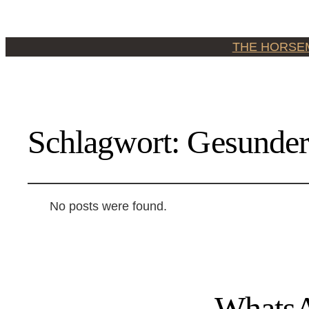
THE HORSE
Schlagwort:
Gesunder
No posts were found.
WhatsA