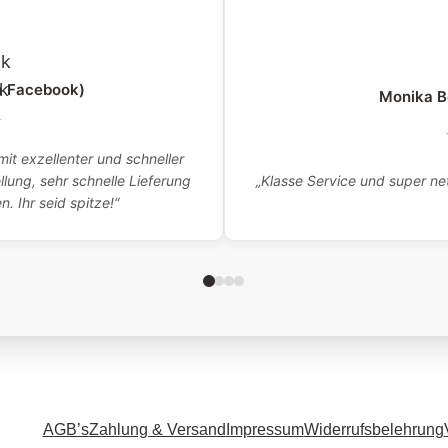
a Facebook)
Monika B
★
it exzellenter und schneller
„Klasse Service und super net
lung, sehr schnelle Lieferung
 Ihr seid spitze!“
AGB’s
Zahlung & Versand
Impressum
Widerrufsbelehrung