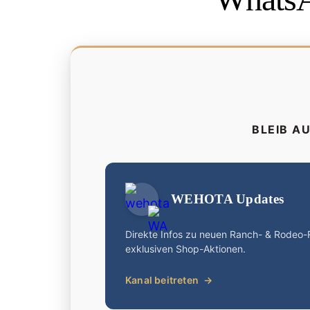
BLEIB A
WEHOTA Updates
Direkte Infos zu neuen Ranch- & Rodeo
exklusiven Shop-Aktionen.
Kanal beitreten
→