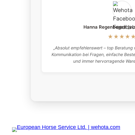
Hanna Regenbogen (vi
★★★★
„Absolut empfehlenswert – top Beratung m
Kommunikation bei Fragen, einfache Bestel
und immer hervorragende Waren.