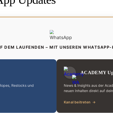
UF DEM LAUFENDEN – MIT UNSEREN WHATSAPP
ACADEMY Up
-Ropes, Restocks und
News & Insights aus der Aca
neuen Inhalten direkt auf dei
Kanal beitreten
→