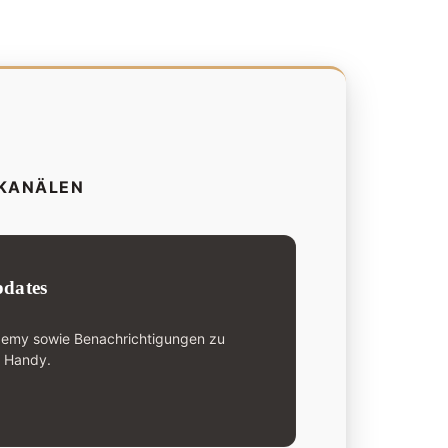
-KANÄLEN
dates
demy sowie Benachrichtigungen zu
n Handy.