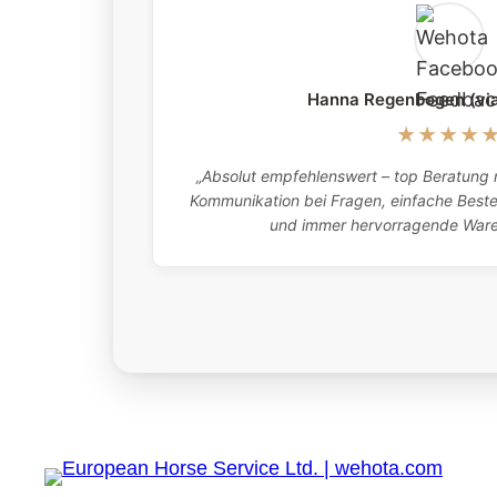
Hanna Regenbogen (vi
★★★★
„Absolut empfehlenswert – top Beratung m
Kommunikation bei Fragen, einfache Bestel
und immer hervorragende Waren.