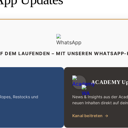
UF DEM LAUFENDEN – MIT UNSEREN WHATSAPP
ACADEMY Up
-Ropes, Restocks und
News & Insights aus der Aca
neuen Inhalten direkt auf dei
Kanal beitreten
→