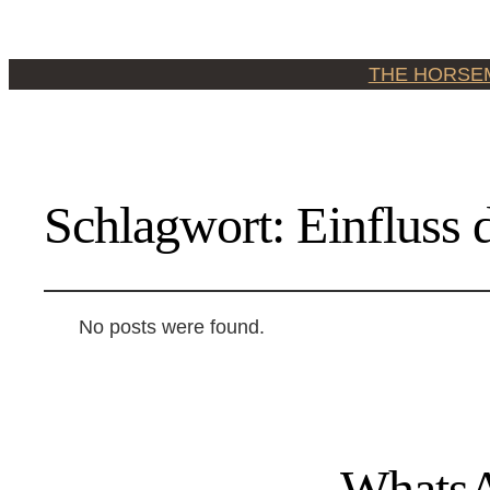
THE HORSE
Schlagwort:
Einfluss 
No posts were found.
WhatsA