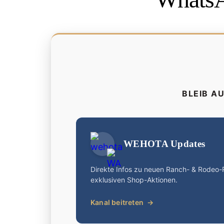
BLEIB A
WEHOTA Updates
Direkte Infos zu neuen Ranch- & Rodeo
exklusiven Shop-Aktionen.
Kanal beitreten
→