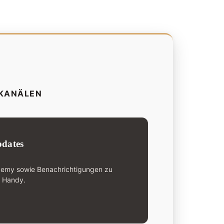
-KANÄLEN
dates
demy sowie Benachrichtigungen zu
n Handy.