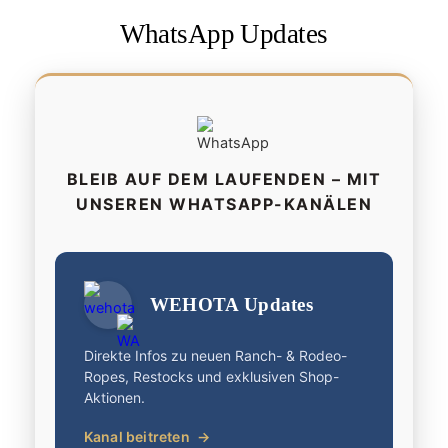
WhatsApp Updates
BLEIB AUF DEM LAUFENDEN – MIT
UNSEREN WHATSAPP-KANÄLEN
WEHOTA Updates
Direkte Infos zu neuen Ranch- & Rodeo-
Ropes, Restocks und exklusiven Shop-
Aktionen.
Kanal beitreten
→