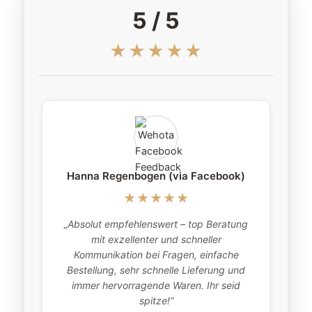
5 / 5
★★★★★
Hanna Regenbogen (via Facebook)
★★★★★
„Absolut empfehlenswert – top Beratung
„
mit exzellenter und schneller
item
Kommunikation bei Fragen, einfache
Bestellung, sehr schnelle Lieferung und
pro
immer hervorragende Waren. Ihr seid
this
spitze!“