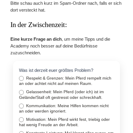
Bitte schau auch kurz im Spam-Ordner nach, falls er sich
dort versteckt hat.
In der Zwischenzeit:
Eine kurze Frage an dich
, um meine Tipps und die
Academy noch besser auf deine Bedürfnisse
zuzuschneiden.
Kodex
Was ist derzeit euer größtes Problem?
Signup
Respekt & Grenzen: Mein Pferd rempelt mich
Follow
an oder achtet nicht auf meinen Raum.
Up
Gelassenheit: Mein Pferd (oder ich) ist im
Gelände/Stall oft gestresst oder schreckhaft.
Kommunikation: Meine Hilfen kommen nicht
an oder werden ignoriert.
Motivation: Mein Pferd wirkt fest, triebig oder
hat wenig Freude an der Arbeit.