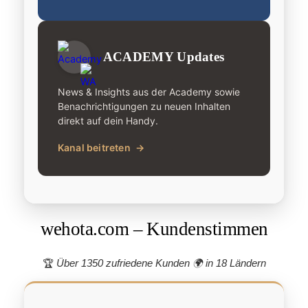
ACADEMY Updates
News & Insights aus der Academy sowie
Benachrichtigungen zu neuen Inhalten
direkt auf dein Handy.
Kanal beitreten
→
wehota.com – Kundenstimmen
🏆
Über 1350 zufriedene Kunden 🌍
in 18 Ländern