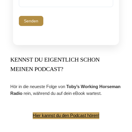
Senden
KENNST DU EIGENTLICH SCHON
MEINEN PODCAST?
Hör in die neueste Folge von
Toby’s Working Horseman
Radio
rein, während du auf dein eBook wartest.
Hier kannst du den Podcast hören!