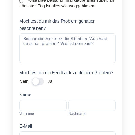
Konstante Leistung: Mal klappt alles super, am
nächsten Tag ist alles wie weggeblasen.
Möchtest du mir das Problem genauer
beschreiben?
Möchtest du ein Feedback zu deinem Problem?
Nein
Ja
Name
Vorname
Nachname
Vorname
Nachname
E-Mail