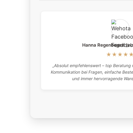
Hanna Regenbogen (vi
★★★★
„Absolut empfehlenswert – top Beratung m
Kommunikation bei Fragen, einfache Bestel
und immer hervorragende Waren.