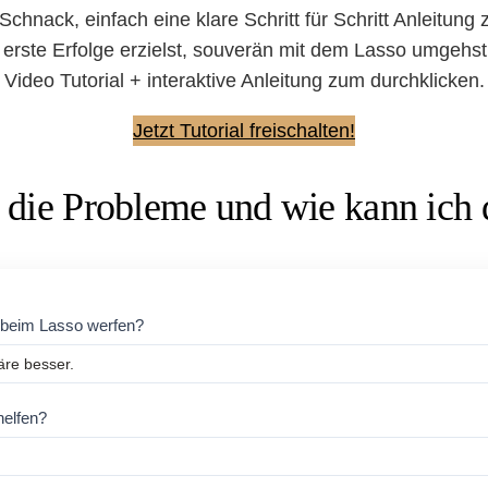
-Schnack, einfach eine klare Schritt für Schritt Anleitun
erste Erfolge erzielst, souverän mit dem Lasso umgehst u
Video Tutorial + interaktive Anleitung zum durchklicken.
Jetzt Tutorial freischalten!
 die Probleme und wie kann ich d
m beim Lasso werfen?
helfen?