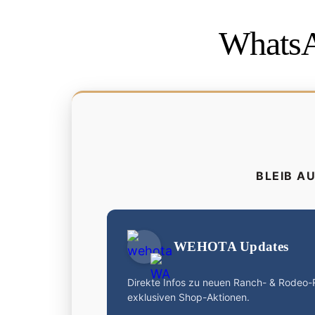
WhatsA
BLEIB A
WEHOTA Updates
Direkte Infos zu neuen Ranch- & Rodeo
exklusiven Shop-Aktionen.