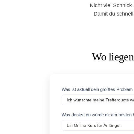
Nicht viel Schnick
Damit du schnell 
Wo liegen
Roping
Was ist aktuell dein größtes Proble
Umfrage
Problem
Lösung
Was denkst du würde dir am besten 