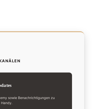
-KANÄLEN
dates
demy sowie Benachrichtigungen zu
n Handy.