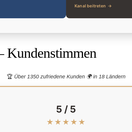
Kanal beitreten
→
– Kundenstimmen
🏆
Über 1350 zufriedene Kunden 🌍
in 18 Ländern
5 / 5
★★★★★