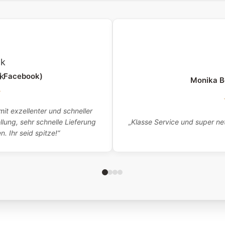
a Facebook)
Monika B
★
it exzellenter und schneller
„Klasse Service und super net
lung, sehr schnelle Lieferung
 Ihr seid spitze!“