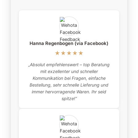
Hanna Regenbogen (via Facebook)
★★★★★
„Absolut empfehlenswert – top Beratung
„
mit exzellenter und schneller
item
Kommunikation bei Fragen, einfache
Bestellung, sehr schnelle Lieferung und
pro
immer hervorragende Waren. Ihr seid
this
spitze!“