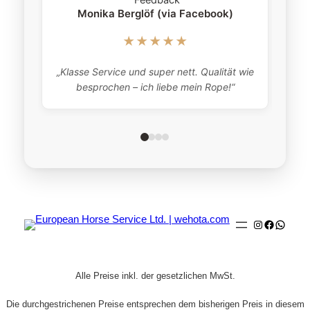
Monika Berglöf (via Facebook)
★★★★★
„Klasse Service und super nett. Qualität wie
besprochen – ich liebe mein Rope!“
Instagram
Faceboo
Whats
Alle Preise inkl. der gesetzlichen MwSt.
Die durchgestrichenen Preise entsprechen dem bisherigen Preis in diesem