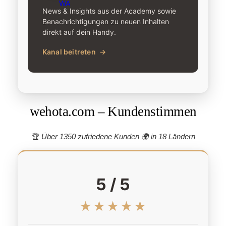
News & Insights aus der Academy sowie
Benachrichtigungen zu neuen Inhalten
direkt auf dein Handy.
Kanal beitreten
→
wehota.com – Kundenstimmen
🏆
Über 1350 zufriedene Kunden 🌍
in 18 Ländern
5 / 5
★★★★★