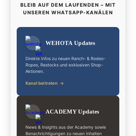
BLEIB AUF DEM LAUFENDEN – MIT
UNSEREN WHATSAPP-KANÄLEN
WEHOTA Updates
Direkte Infos zu neuen Ranch- & Rodeo-
Ropes, Restocks und exklusiven Shop-
Aktionen.
Kanal beitreten
→
ACADEMY Updates
News & Insights aus der Academy sowie
Benachrichtigungen zu neuen Inhalten