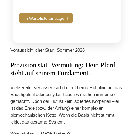
In Warteliste eintragen!
Voraussichtlicher Start: Sommer 2026
Präzision statt Vermutung: Dein Pferd
steht auf seinem Fundament.
Viele Reiter verlassen sich beim Thema Huf blind auf das
Bauchgefühl oder auf „das haben wir schon immer so
gemacht“. Doch der Huf ist kein isoliertes Körperteil – er
ist das Ende (bzw. der Anfang) einer komplexen
biomechanischen Kette. Wenn die Basis nicht stimmt,
leidet das gesamte System.
Was ist das EFORS-System?