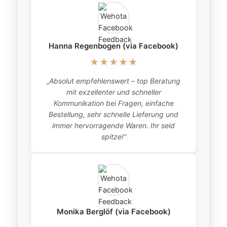
Hanna Regenbogen (via Facebook)
★★★★★
„Absolut empfehlenswert – top Beratung
„
mit exzellenter und schneller
item
Kommunikation bei Fragen, einfache
Bestellung, sehr schnelle Lieferung und
pro
immer hervorragende Waren. Ihr seid
this
spitze!“
Monika Berglöf (via Facebook)