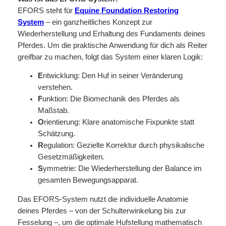
EFORS steht für
Equine Foundation Restoring
System
– ein ganzheitliches Konzept zur
Wiederherstellung und Erhaltung des Fundaments deines
Pferdes. Um die praktische Anwendung für dich als Reiter
greifbar zu machen, folgt das System einer klaren Logik:
E
ntwicklung: Den Huf in seiner Veränderung
verstehen.
F
unktion: Die Biomechanik des Pferdes als
Maßstab.
O
rientierung: Klare anatomische Fixpunkte statt
Schätzung.
R
egulation: Gezielte Korrektur durch physikalische
Gesetzmäßigkeiten.
S
ymmetrie: Die Wiederherstellung der Balance im
gesamten Bewegungsapparat.
Das EFORS-System nutzt die individuelle Anatomie
deines Pferdes – von der Schulterwinkelung bis zur
Fesselung –, um die optimale Hufstellung mathematisch