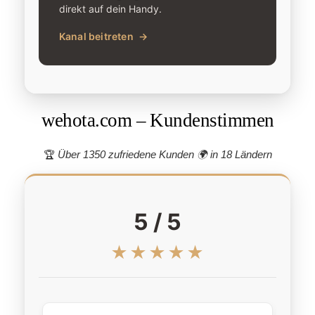
direkt auf dein Handy.
Kanal beitreten
→
wehota.com – Kundenstimmen
🏆
Über 1350 zufriedene Kunden 🌍
in 18 Ländern
5 / 5
★★★★★