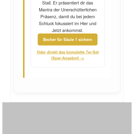
Stall. Er präsentiert dir das
Mantra der Unerschütterlichen
Präsenz, damit du bei jedem
Schluck fokussiert im Hier und
Jetzt ankommst.
Becher für Säule 1 sichern
Oder direkt das komplette 7er-Set
(Spar-Angebot) →