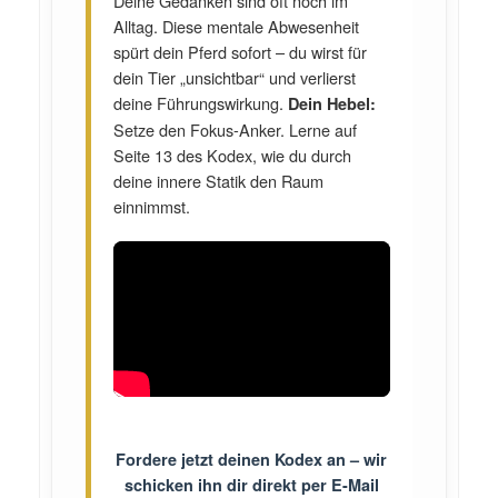
Deine Gedanken sind oft noch im
Alltag. Diese mentale Abwesenheit
spürt dein Pferd sofort – du wirst für
dein Tier „unsichtbar“ und verlierst
deine Führungswirkung.
Dein Hebel:
Setze den Fokus-Anker. Lerne auf
Seite 13 des Kodex, wie du durch
deine innere Statik den Raum
einnimmst.
Fordere jetzt deinen Kodex an – wir
schicken ihn dir direkt per E-Mail