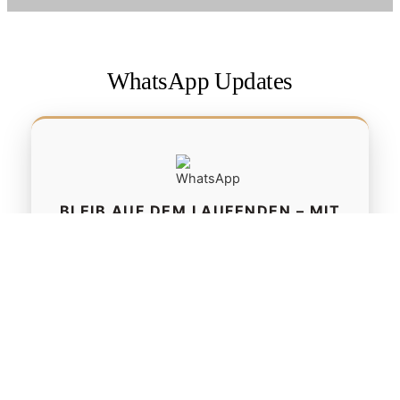
WhatsApp Updates
BLEIB AUF DEM LAUFENDEN – MIT
UNSEREN WHATSAPP-KANÄLEN
WEHOTA Updates
Direkte Infos zu neuen Ranch- & Rodeo-
Ropes, Restocks und exklusiven Shop-