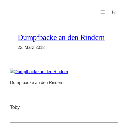
Zum
Inhalt
springen
Dumpfbacke an den Rindern
22. März 2018
Dumpfbacke an den Rindern
Toby