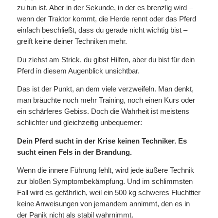
zu tun ist. Aber in der Sekunde, in der es brenzlig wird –
wenn der Traktor kommt, die Herde rennt oder das Pferd
einfach beschließt, dass du gerade nicht wichtig bist –
greift keine deiner Techniken mehr.
Du ziehst am Strick, du gibst Hilfen, aber du bist für dein
Pferd in diesem Augenblick unsichtbar.
Das ist der Punkt, an dem viele verzweifeln. Man denkt,
man bräuchte noch mehr Training, noch einen Kurs oder
ein schärferes Gebiss. Doch die Wahrheit ist meistens
schlichter und gleichzeitig unbequemer:
Dein Pferd sucht in der Krise keinen Techniker. Es
sucht einen Fels in der Brandung.
Wenn die innere Führung fehlt, wird jede äußere Technik
zur bloßen Symptombekämpfung. Und im schlimmsten
Fall wird es gefährlich, weil ein 500 kg schweres Fluchttier
keine Anweisungen von jemandem annimmt, den es in
der Panik nicht als stabil wahrnimmt.