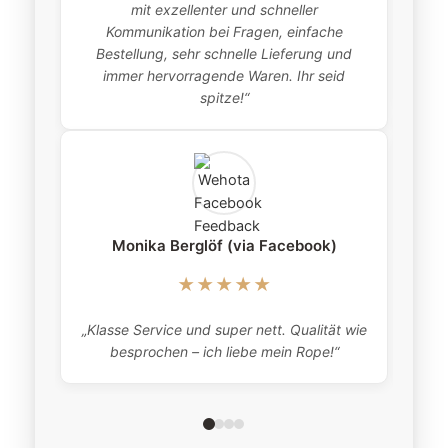
mit exzellenter und schneller
item
Kommunikation bei Fragen, einfache
Bestellung, sehr schnelle Lieferung und
pro
immer hervorragende Waren. Ihr seid
this
spitze!“
Monika Berglöf (via Facebook)
★★★★★
„Klasse Service und super nett. Qualität wie
besprochen – ich liebe mein Rope!“