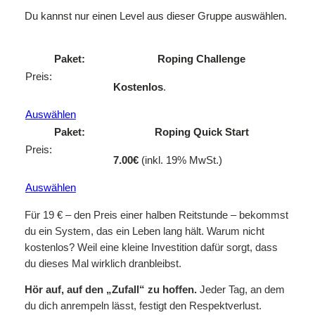
Du kannst nur einen Level aus dieser Gruppe auswählen.
Roping Challenge
Kostenlos
.
Auswählen
Roping Quick Start
7.00€
(inkl. 19% MwSt.)
Auswählen
Für 19 € – den Preis einer halben Reitstunde – bekommst
du ein System, das ein Leben lang hält. Warum nicht
kostenlos? Weil eine kleine Investition dafür sorgt, dass
du dieses Mal wirklich dranbleibst.
Hör auf, auf den „Zufall“ zu hoffen.
Jeder Tag, an dem
du dich anrempeln lässt, festigt den Respektverlust.