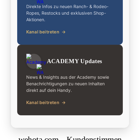
Direkte Infos zu neuen Ranch- & Rodeo-
Ropes, Restocks und exklusiven Shop-
Aktionen.
Kanal beitreten
→
ACADEMY Updates
News & Insights aus der Academy sowie
Benachrichtigungen zu neuen Inhalten
direkt auf dein Handy.
Kanal beitreten
→
wehota.com – Kundenstimmen