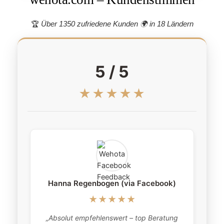
🏆
Über 1350 zufriedene Kunden 🌍
in 18 Ländern
5 / 5
★★★★★
Hanna Regenbogen (via Facebook)
★★★★★
„Absolut empfehlenswert – top Beratung
„