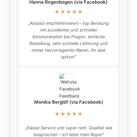
Hanna Regenbogen (via Facebook)
★★★★★
„Absolut empfehlenswert – top Beratung
„
mit exzellenter und schneller
item
Kommunikation bei Fragen, einfache
Bestellung, sehr schnelle Lieferung und
pro
immer hervorragende Waren. Ihr seid
this
spitze!“
Monika Berglöf (via Facebook)
★★★★★
„Klasse Service und super nett. Qualität wie
besprochen – ich liebe mein Rope!“