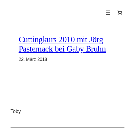
Zum
Inhalt
springen
Cuttingkurs 2010 mit Jörg
Pasternack bei Gaby Bruhn
22. März 2018
Toby