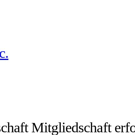
c.
chaft Mitgliedschaft erfo