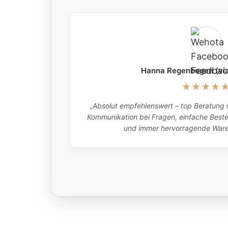
Hanna Regenbogen (vi
★★★★
„Absolut empfehlenswert – top Beratung m
Kommunikation bei Fragen, einfache Bestel
und immer hervorragende Waren.