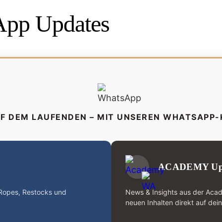
pp Updates
UF DEM LAUFENDEN – MIT UNSEREN WHATSAPP
ACADEMY Up
-Ropes, Restocks und
News & Insights aus der Aca
neuen Inhalten direkt auf dei