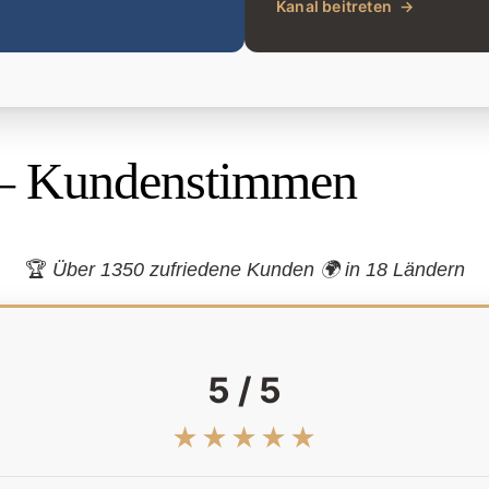
Kanal beitreten
→
– Kundenstimmen
🏆
Über 1350 zufriedene Kunden 🌍
in 18 Ländern
5 / 5
★★★★★