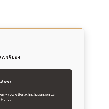
-KANÄLEN
dates
demy sowie Benachrichtigungen zu
n Handy.