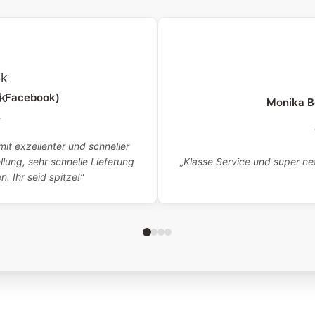
a Facebook)
Monika B
★
it exzellenter und schneller
„Klasse Service und super net
lung, sehr schnelle Lieferung
 Ihr seid spitze!“