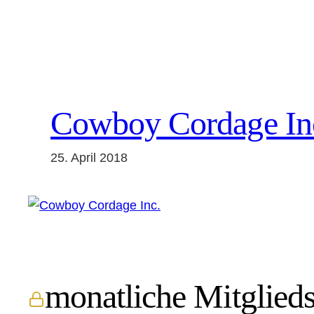
Zum
Inhalt
springen
Cowboy Cordage In
25. April 2018
monatliche Mitglieds