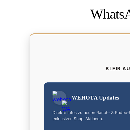
WhatsA
BLEIB A
WEHOTA Updates
Direkte Infos zu neuen Ranch- & Rodeo
exklusiven Shop-Aktionen.