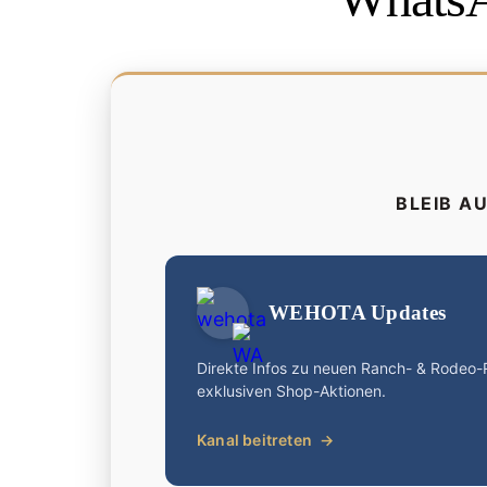
BLEIB A
WEHOTA Updates
Direkte Infos zu neuen Ranch- & Rodeo
exklusiven Shop-Aktionen.
Kanal beitreten
→