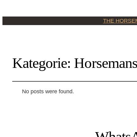
THE HORSE
Kategorie:
Horsemans
No posts were found.
WhatsA