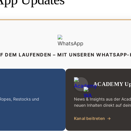
UF DEM LAUFENDEN – MIT UNSEREN WHATSAPP
ACADEMY Up
-Ropes, Restocks und
News & Insights aus der Aca
neuen Inhalten direkt auf dei
Kanal beitreten
→