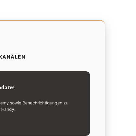
-KANÄLEN
dates
demy sowie Benachrichtigungen zu
n Handy.