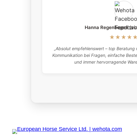
Hanna Regenbogen (vi
★★★★
„Absolut empfehlenswert – top Beratung m
Kommunikation bei Fragen, einfache Bestel
und immer hervorragende Waren.