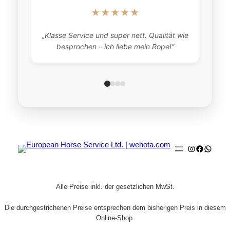
★★★★★
„Klasse Service und super nett. Qualität wie
besprochen – ich liebe mein Rope!“
Instagram
Faceboo
Whats
Alle Preise inkl. der gesetzlichen MwSt.
Die durchgestrichenen Preise entsprechen dem bisherigen Preis in diesem
Online-Shop.