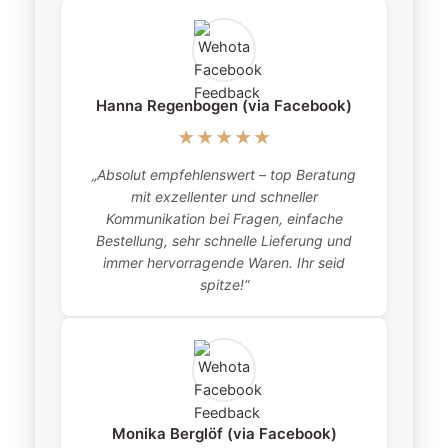
Hanna Regenbogen (via Facebook)
★★★★★
„Absolut empfehlenswert – top Beratung
„
mit exzellenter und schneller
item
Kommunikation bei Fragen, einfache
Bestellung, sehr schnelle Lieferung und
pro
immer hervorragende Waren. Ihr seid
this
spitze!“
Monika Berglöf (via Facebook)