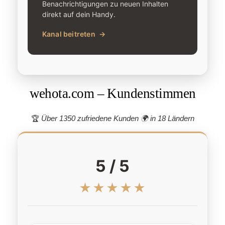
Benachrichtigungen zu neuen Inhalten
direkt auf dein Handy.
Kanal beitreten
→
wehota.com – Kundenstimmen
🏆
Über 1350 zufriedene Kunden 🌍
in 18 Ländern
5 / 5
★★★★★