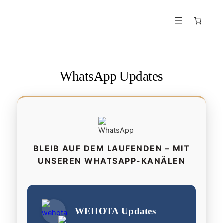
Zum
Inhalt
springen
WhatsApp Updates
BLEIB AUF DEM LAUFENDEN – MIT
UNSEREN WHATSAPP-KANÄLEN
WEHOTA Updates