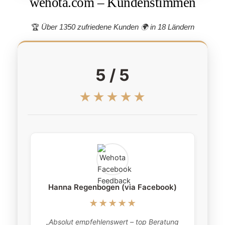
wehota.com – Kundenstimmen
🏆
Über 1350 zufriedene Kunden 🌍
in 18 Ländern
5 / 5
★★★★★
Hanna Regenbogen (via Facebook)
★★★★★
„Absolut empfehlenswert – top Beratung
„