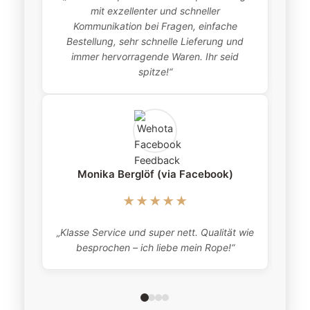
mit exzellenter und schneller
item
Kommunikation bei Fragen, einfache
Bestellung, sehr schnelle Lieferung und
pro
immer hervorragende Waren. Ihr seid
this
spitze!“
Monika Berglöf (via Facebook)
★★★★★
„Klasse Service und super nett. Qualität wie
besprochen – ich liebe mein Rope!“