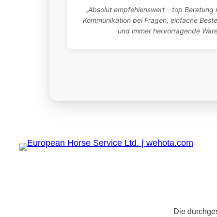
„Absolut empfehlenswert – top Beratung m
Kommunikation bei Fragen, einfache Bestel
und immer hervorragende Waren.
Die durchges