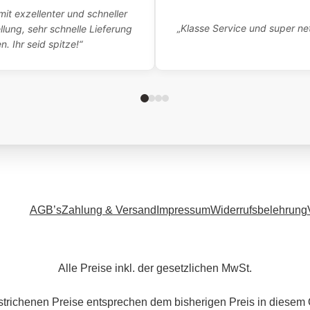
it exzellenter und schneller
„Klasse Service und super net
lung, sehr schnelle Lieferung
 Ihr seid spitze!“
AGB’s
Zahlung & Versand
Impressum
Widerrufsbelehrung
Alle Preise inkl. der gesetzlichen MwSt.
trichenen Preise entsprechen dem bisherigen Preis in diesem