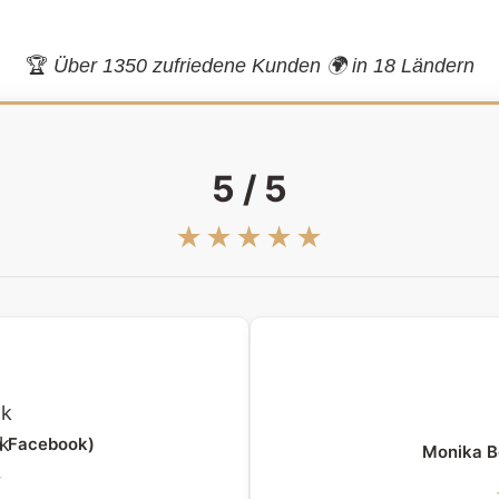
🏆
Über 1350 zufriedene Kunden 🌍
in 18 Ländern
5 / 5
★★★★★
a Facebook)
Monika B
★