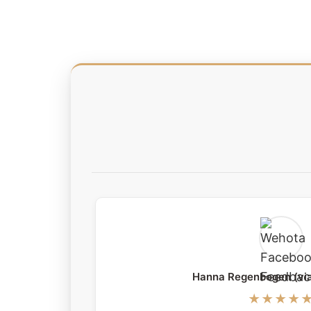
Hanna Regenbogen (vi
★★★★