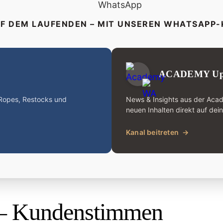
UF DEM LAUFENDEN – MIT UNSEREN WHATSAPP
ACADEMY Up
-Ropes, Restocks und
News & Insights aus der Aca
neuen Inhalten direkt auf dei
Kanal beitreten
→
– Kundenstimmen