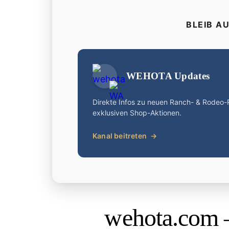
BLEIB A
WEHOTA Updates
Direkte Infos zu neuen Ranch- & Rodeo
exklusiven Shop-Aktionen.
Kanal beitreten
→
wehota.com 