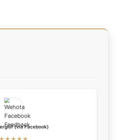
erglöf (via Facebook)
★★★★★