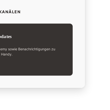
-KANÄLEN
dates
demy sowie Benachrichtigungen zu
n Handy.