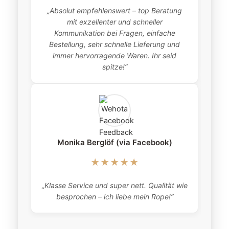
„Absolut empfehlenswert – top Beratung
„
mit exzellenter und schneller
item
Kommunikation bei Fragen, einfache
Bestellung, sehr schnelle Lieferung und
pro
immer hervorragende Waren. Ihr seid
this
spitze!“
Monika Berglöf (via Facebook)
★★★★★
„Klasse Service und super nett. Qualität wie
besprochen – ich liebe mein Rope!“