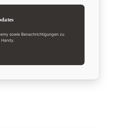
dates
demy sowie Benachrichtigungen zu
n Handy.