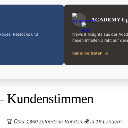
ACADEMY Up
-Ropes, Restocks und
News & Insights aus der Aca
neuen Inhalten direkt auf dei
Kanal beitreten
→
– Kundenstimmen
🏆
Über 1350 zufriedene Kunden 🌍
in 18 Ländern