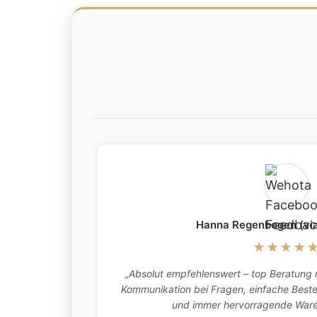
Hanna Regenbogen (vi
★★★★
„Absolut empfehlenswert – top Beratung m
Kommunikation bei Fragen, einfache Bestel
und immer hervorragende Waren.