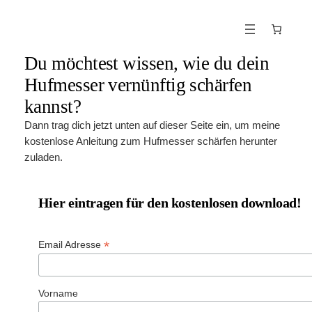
Zum
Inhalt
springen
Du möchtest wissen, wie du dein
Hufmesser vernünftig schärfen
kannst?
Dann trag dich jetzt unten auf dieser Seite ein, um meine
kostenlose Anleitung zum Hufmesser schärfen herunter
zuladen.
Hier eintragen für den kostenlosen download!
*
Email Adresse
Vorname