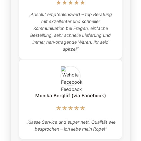
★★★★★
„Absolut empfehlenswert – top Beratung
„
mit exzellenter und schneller
item
Kommunikation bei Fragen, einfache
Bestellung, sehr schnelle Lieferung und
pro
immer hervorragende Waren. Ihr seid
this
spitze!“
Monika Berglöf (via Facebook)
★★★★★
„Klasse Service und super nett. Qualität wie
besprochen – ich liebe mein Rope!“