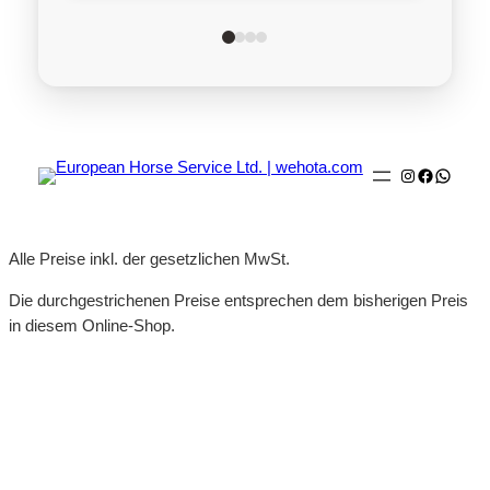
Instagram
Faceboo
Whats
Alle Preise inkl. der gesetzlichen MwSt.
Die durchgestrichenen Preise entsprechen dem bisherigen Preis
in diesem Online-Shop.