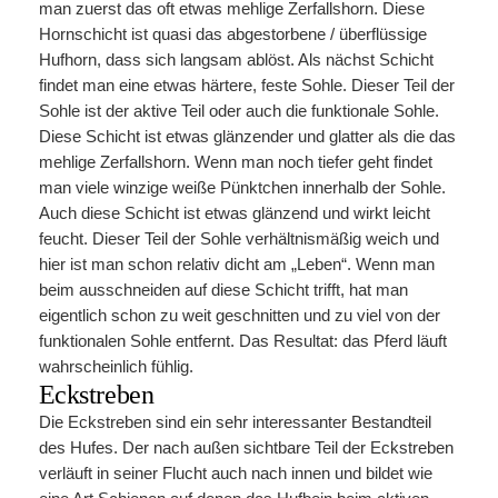
man zuerst das oft etwas mehlige Zerfallshorn. Diese
Hornschicht ist quasi das abgestorbene / überflüssige
Hufhorn, dass sich langsam ablöst. Als nächst Schicht
findet man eine etwas härtere, feste Sohle. Dieser Teil der
Sohle ist der aktive Teil oder auch die funktionale Sohle.
Diese Schicht ist etwas glänzender und glatter als die das
mehlige Zerfallshorn. Wenn man noch tiefer geht findet
man viele winzige weiße Pünktchen innerhalb der Sohle.
Auch diese Schicht ist etwas glänzend und wirkt leicht
feucht. Dieser Teil der Sohle verhältnismäßig weich und
hier ist man schon relativ dicht am „Leben“. Wenn man
beim ausschneiden auf diese Schicht trifft, hat man
eigentlich schon zu weit geschnitten und zu viel von der
funktionalen Sohle entfernt. Das Resultat: das Pferd läuft
wahrscheinlich fühlig.
Eckstreben
Die Eckstreben sind ein sehr interessanter Bestandteil
des Hufes. Der nach außen sichtbare Teil der Eckstreben
verläuft in seiner Flucht auch nach innen und bildet wie