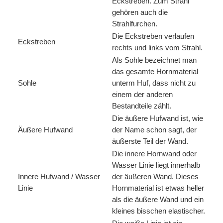
Eckstreben. Zum Strahl
gehören auch die
Strahlfurchen.
Die Eckstreben verlaufen
Eckstreben
rechts und links vom Strahl.
Als Sohle bezeichnet man
das gesamte Hornmaterial
Sohle
unterm Huf, dass nicht zu
einem der anderen
Bestandteile zählt.
Die äußere Hufwand ist, wie
Äußere Hufwand
der Name schon sagt, der
äußerste Teil der Wand.
Die innere Hornwand oder
Wasser Linie liegt innerhalb
Innere Hufwand / Wasser
der äußeren Wand. Dieses
Linie
Hornmaterial ist etwas heller
als die äußere Wand und ein
kleines bisschen elastischer.