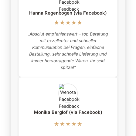
Hanna Regenbogen (via Facebook)
★★★★★
„Absolut empfehlenswert – top Beratung
„
mit exzellenter und schneller
item
Kommunikation bei Fragen, einfache
Bestellung, sehr schnelle Lieferung und
pro
immer hervorragende Waren. Ihr seid
this
spitze!“
Monika Berglöf (via Facebook)
★★★★★