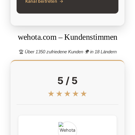
Kanal beitreten
→
wehota.com – Kundenstimmen
🏆
Über 1350 zufriedene Kunden 🌍
in 18 Ländern
5 / 5
★★★★★