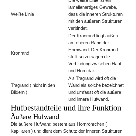
Die weiße Linie ist ein
lamellenartiges Gewebe,
Weiße Linie
dass die inneren Strukturen
mit den äußeren Strukturen
verbindet.
Der Kronrand liegt außen
am oberen Rand der
Hornwand. Der Kronrand
Kronrand
stellt so zu sagen die
Verbindung zwischen Haut
und Horn dar.
Als Tragrand wird oft die
Tragrand ( nicht in den
Wand als solche bezeichnet
Bildern )
und umfasst oft die äußere
und innere Hufwand.
Hufbestandteile und ihre Funktion
Äußere Hufwand
Die äußere Hufwand besteht aus Hornröhrchen (
Kapillaren ) und dient dem Schutz der inneren Strukturen.