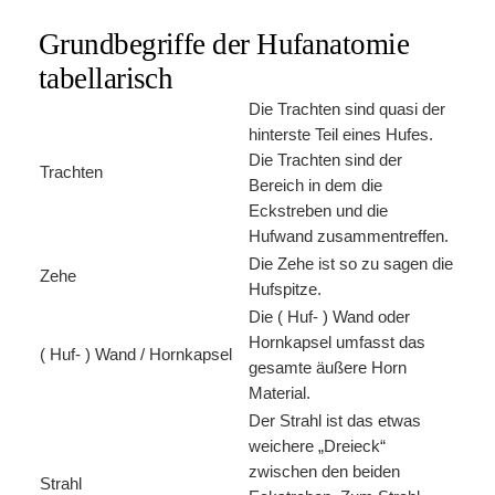
Grundbegriffe der Hufanatomie
tabellarisch
Die Trachten sind quasi der
hinterste Teil eines Hufes.
Die Trachten sind der
Trachten
Bereich in dem die
Eckstreben und die
Hufwand zusammentreffen.
Die Zehe ist so zu sagen die
Zehe
Hufspitze.
Die ( Huf- ) Wand oder
Hornkapsel umfasst das
( Huf- ) Wand / Hornkapsel
gesamte äußere Horn
Material.
Der Strahl ist das etwas
weichere „Dreieck“
zwischen den beiden
Strahl