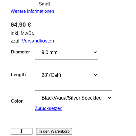
Weitere Informationen
64,90
€
inkl. MwSt.
zzgl.
Versandkosten
Diameter
Length
Color
Zurücksetzen
S
In den Warenkorb