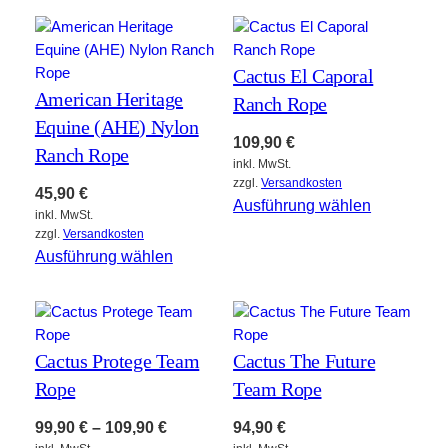
Cactus El Caporal
American Heritage
Ranch Rope
Equine (AHE) Nylon
109,90
€
Ranch Rope
inkl. MwSt.
zzgl.
Versandkosten
45,90
€
Ausführung wählen
inkl. MwSt.
zzgl.
Versandkosten
Ausführung wählen
Cactus Protege Team
Cactus The Future
Rope
Team Rope
99,90
€
–
109,90
€
94,90
€