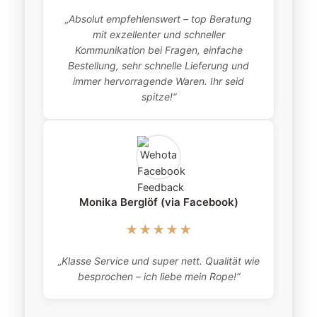
„Absolut empfehlenswert – top Beratung
„
mit exzellenter und schneller
item
Kommunikation bei Fragen, einfache
Bestellung, sehr schnelle Lieferung und
pro
immer hervorragende Waren. Ihr seid
this
spitze!“
Monika Berglöf (via Facebook)
★★★★★
„Klasse Service und super nett. Qualität wie
besprochen – ich liebe mein Rope!“