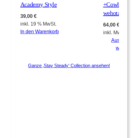
Academy Style
+Cowboy
wehota Style
39,00
€
inkl. 19 % MwSt.
64,00
€
In den Warenkorb
inkl. MwSt.
Ausführung
wählen
Ganze ‚Stay Steady‘ Collection ansehen!