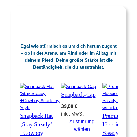
Egal wie stürmisch es um dich herum zugeht
– ob in der Arena, am Rind oder im Alltag mit
deinem Pferd: Deine größte Stärke ist die
Beständigkeit, die du ausstrahlst.
Snapback-Cap
39,00
€
inkl. MwSt.
Snapback Hat
Premium-Zip-
Ausführung
‚Stay Steady‘
Hoodie ‚Stay
wählen
+Cowboy
Steady‘